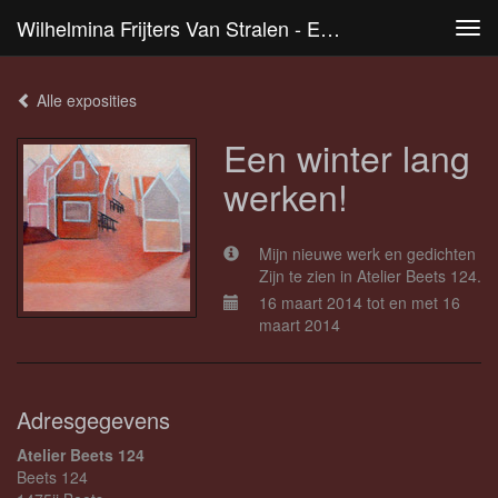
Wilhelmina Frijters Van Stralen - Een Winter Lang Werken!
Tog
navi
Alle exposities
Een winter lang
werken!
Mijn nieuwe werk en gedichten
Zijn te zien in Atelier Beets 124.
16 maart 2014 tot en met 16
maart 2014
Adresgegevens
Atelier Beets 124
Beets 124